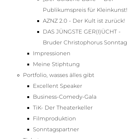
Publikumspreis für Kleinkunst!
AZNZ 2.0 - Der Kult ist zurück!
DAS JÜNGSTE GER(I)ÜCHT -
Bruder Christophorus Sonntag
Impressionen
Meine Stiphtung
Portfolio, wasses älles gibt
Excellent Speaker
Business-Comedy-Gala
TiK- Der Theaterkeller
Filmproduktion
Sonntagspartner