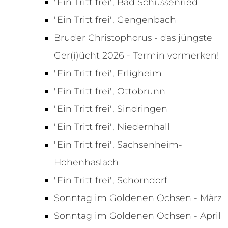
"Ein Tritt frei", Bad Schussenried
"Ein Tritt frei", Gengenbach
Bruder Christophorus - das jüngste
Ger(i)ücht 2026 - Termin vormerken!
"Ein Tritt frei", Erligheim
"Ein Tritt frei", Ottobrunn
"Ein Tritt frei", Sindringen
"Ein Tritt frei", Niedernhall
"Ein Tritt frei", Sachsenheim-
Hohenhaslach
"Ein Tritt frei", Schorndorf
Sonntag im Goldenen Ochsen - März
Sonntag im Goldenen Ochsen - April