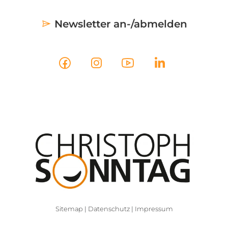
Newsletter an-/abmelden
Sitemap
|
Datenschutz
|
Impressum