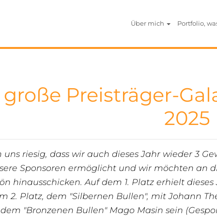
Über mich
Portfolio, wa
 große Preisträger-Gal
2025
 uns riesig, dass wir auch dieses Jahr wieder 3 G
nsere Sponsoren ermöglicht und wir möchten an di
n hinausschicken. Auf dem 1. Platz erhielt dieses 
om 2. Platz, dem "Silbernen Bullen", mit Johann T
 dem "Bronzenen Bullen" Mago Masin sein (Gespons