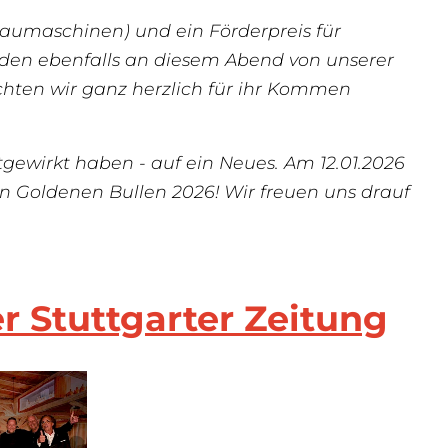
Baumaschinen)
und ein Förderpreis für
urden ebenfalls an diesem Abend von unserer
chten wir ganz herzlich für ihr Kommen
ewirkt haben - auf ein Neues. Am 12.01.2026
 Goldenen Bullen 2026! Wir freuen uns drauf
er Stuttgarter Zeitung