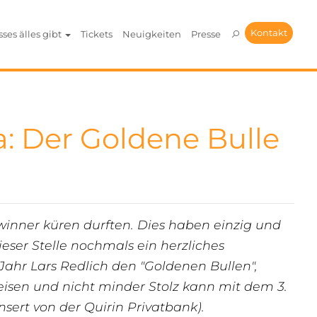
Kontakt
sses älles gibt
Tickets
Neuigkeiten
Presse
a: Der Goldene Bulle
ewinner küren durften. Dies haben einzig und
eser Stelle nochmals ein herzliches
Jahr Lars Redlich den "Goldenen Bullen",
heisen und nicht minder Stolz kann mit dem 3.
ert von der Quirin Privatbank).