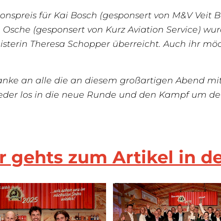
ionspreis für Kai Bosch (gesponsert von
M&V Veit 
e Osche (gesponsert von Kurz Aviation Service) w
isterin Theresa Schopper überreicht. Auch ihr mö
nke an alle die an diesem großartigen Abend mitg
eder los in die neue Runde und den Kampf um den
r gehts zum Artikel in d