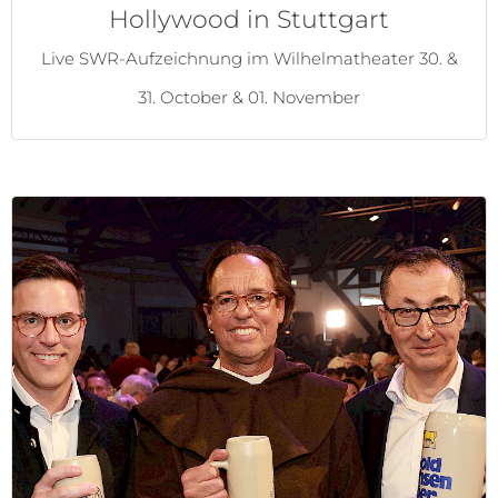
Hollywood in Stuttgart
Live SWR-Aufzeichnung im Wilhelmatheater 30. &
31. October & 01. November