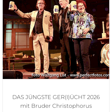
DAS JÜNGSTE GER(I)ÜCHT 2026
mit Bruder Christophorus