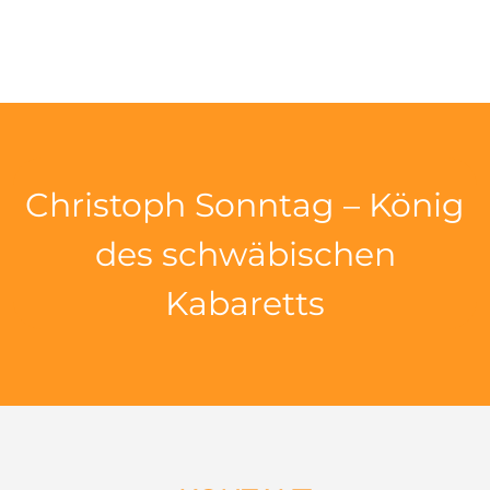
Christoph Sonntag – König
des schwäbischen
Kabaretts