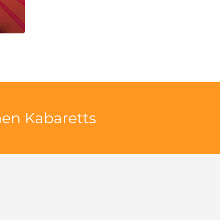
hen Kabaretts