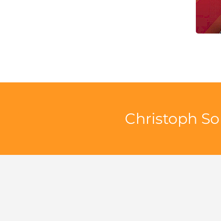
Christoph So