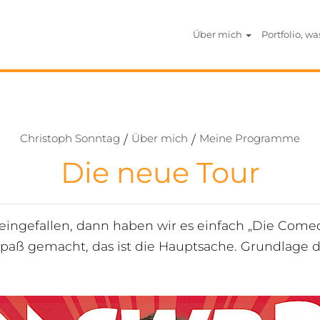
Über mich
Portfolio, wa
Christoph Sonntag
Über mich
Meine Programme
/
/
Die neue Tour
el eingefallen, dann haben wir es einfach „Die Co
Spaß gemacht, das ist die Hauptsache. Grundlag