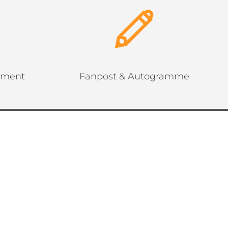
ement
Fanpost & Autogramme