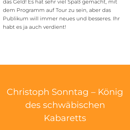
das Geld! Es hat sehr viel Spaß gemacht, mit
dem Programm auf Tour zu sein, aber das
Publikum will immer neues und besseres. Ihr
habt es ja auch verdient!
Christoph Sonntag – König
des schwäbischen
Kabaretts