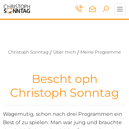
Toggl
navig
Christoph Sonntag
Über mich
Meine Programme
/
/
Bescht oph
Christoph Sonntag
Wagemutig, schon nach drei Programmen ein
Best of zu spielen. Man war jung und brauchte