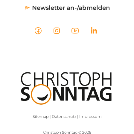
Newsletter an-/abmelden
Sitemap
|
Datenschutz
|
Impressum
Christoph Sonntag © 2026