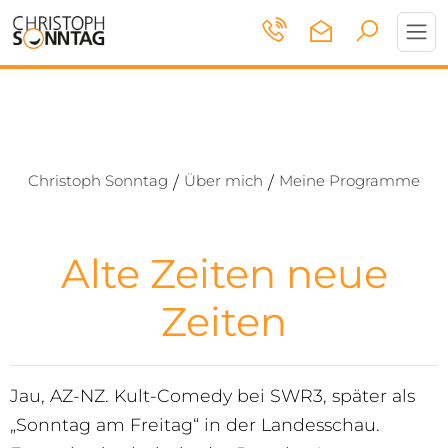
Toggl
navig
Christoph Sonntag
Über mich
Meine Programme
/
/
Alte Zeiten neue
Zeiten
Jau, AZ-NZ. Kult-Comedy bei SWR3, später als
„Sonntag am Freitag“ in der Landesschau.