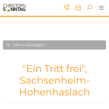
Toggl
navig
Menü anzeigen
"Ein Tritt frei",
Sachsenheim-
Hohenhaslach