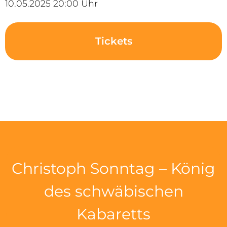
10.05.2025 20:00 Uhr
Tickets
Christoph Sonntag – König
des schwäbischen
Kabaretts