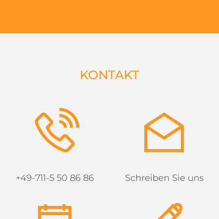
KONTAKT
+49-711-5 50 86 86
Schreiben Sie uns