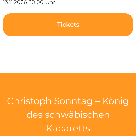
13.11.2026 20:00 Uhr
Tickets
Christoph Sonntag – König
des schwäbischen
Kabaretts