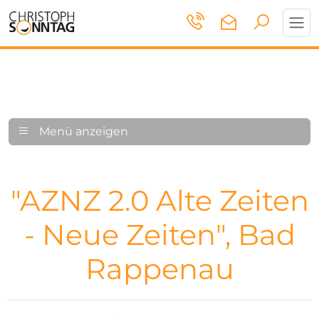
Toggl
navig
Menü anzeigen
"AZNZ 2.0 Alte Zeiten
- Neue Zeiten", Bad
Rappenau