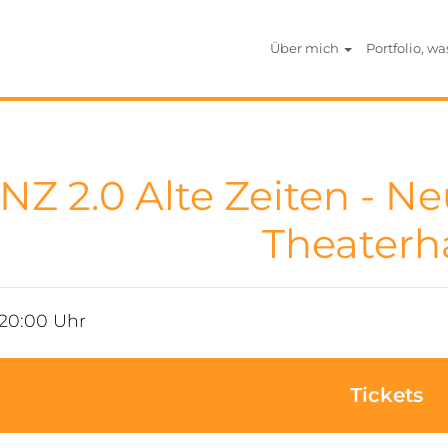
Über mich
Portfolio, wa
NZ 2.0 Alte Zeiten - Ne
Theaterh
 20:00 Uhr
Tickets