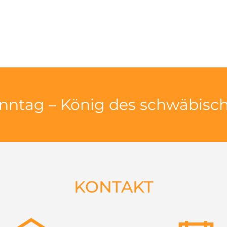
nntag – König des schwäbisc
KONTAKT