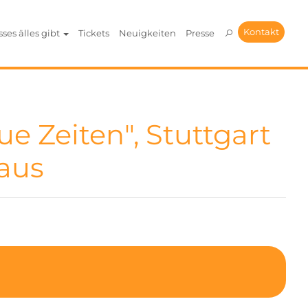
Kontakt
sses älles gibt
Tickets
Neuigkeiten
Presse
ue Zeiten", Stuttgart
aus