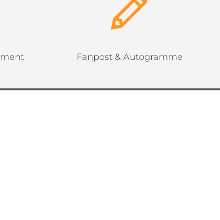
ement
Fanpost & Autogramme