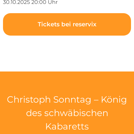
30.10.2025 20:00 Uhr
Tickets bei reservix
Christoph Sonntag – König
des schwäbischen
Kabaretts