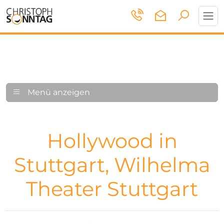
Toggl
navig
Menü anzeigen
Hollywood in
Stuttgart, Wilhelma
Theater Stuttgart