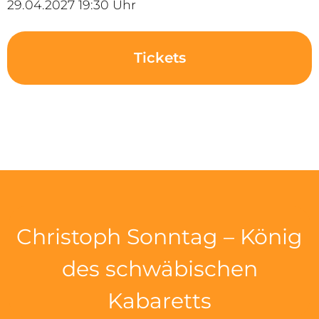
29.04.2027 19:30 Uhr
Tickets
Christoph Sonntag – König
des schwäbischen
Kabaretts