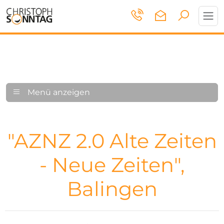
Toggl
navig
Menü anzeigen
"AZNZ 2.0 Alte Zeiten
- Neue Zeiten",
Balingen