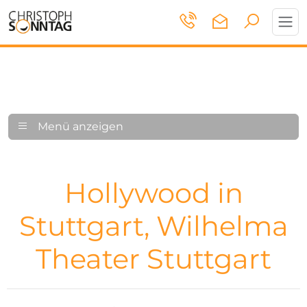
Toggl
navig
Menü anzeigen
Hollywood in
Stuttgart, Wilhelma
Theater Stuttgart