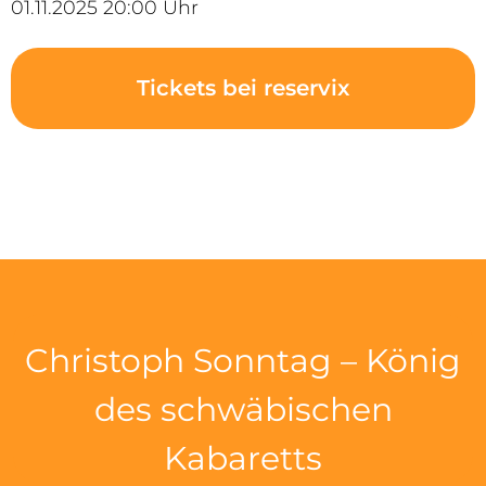
01.11.2025 20:00 Uhr
Tickets bei reservix
Christoph Sonntag – König
des schwäbischen
Kabaretts