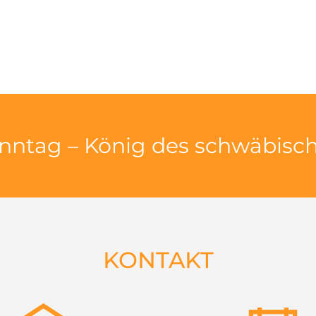
nntag – König des schwäbisc
KONTAKT