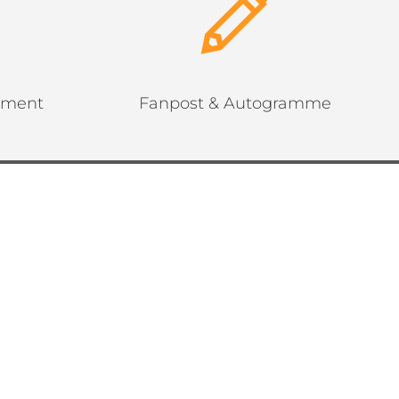
ement
Fanpost & Autogramme