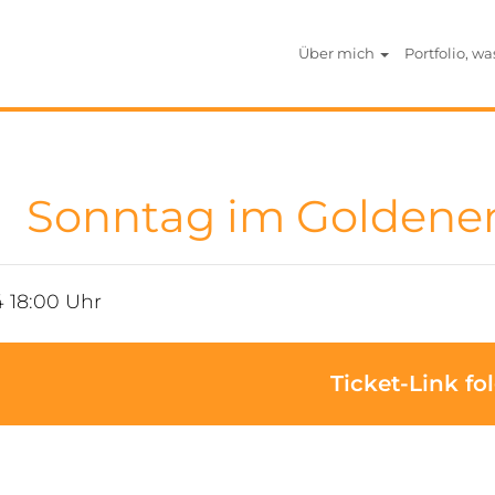
Über mich
Portfolio, wa
Sonntag im Goldenen
4 18:00 Uhr
Ticket-Link fol