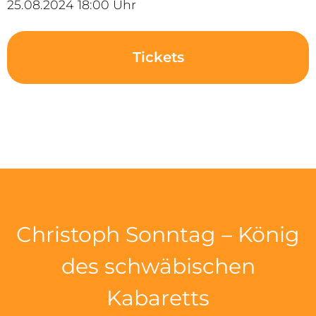
25.08.2024 18:00 Uhr
Tickets
Christoph Sonntag – König
des schwäbischen
Kabaretts