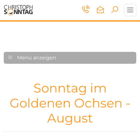
Toggl
navig
Menü anzeigen
Sonntag im
Goldenen Ochsen -
August