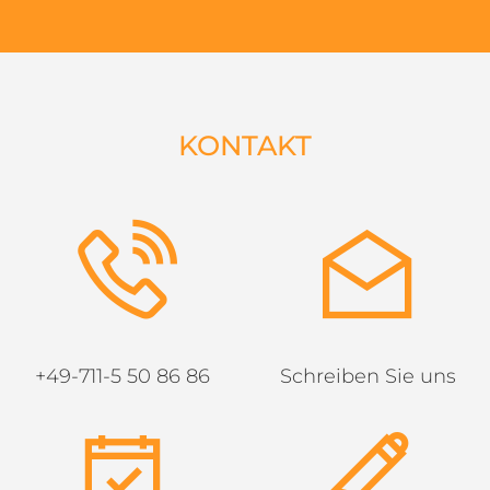
KONTAKT
+49-711-5 50 86 86
Schreiben Sie uns