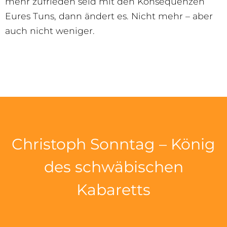
mehr zufrieden seid mit den Konsequenzen
Eures Tuns, dann ändert es. Nicht mehr – aber
auch nicht weniger.
Christoph Sonntag – König
des schwäbischen
Kabaretts