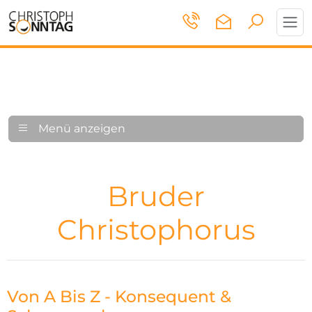
Toggl
navig
Menü anzeigen
Bruder
Christophorus
Von A Bis Z - Konsequent &