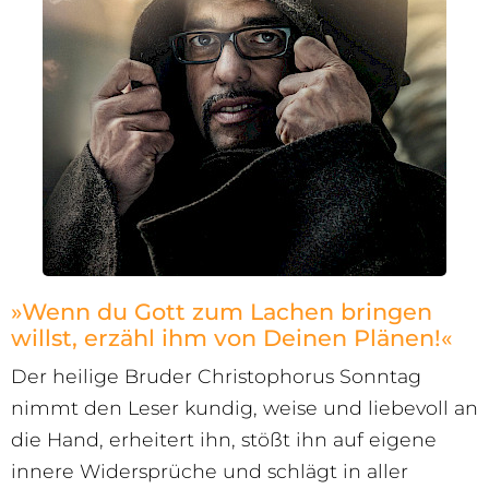
»Wenn du Gott zum Lachen bringen
willst, erzähl ihm von Deinen Plänen!«
Der heilige Bruder Christophorus Sonntag
nimmt den Leser kundig, weise und liebevoll an
die Hand, erheitert ihn, stößt ihn auf eigene
innere Widersprüche und schlägt in aller