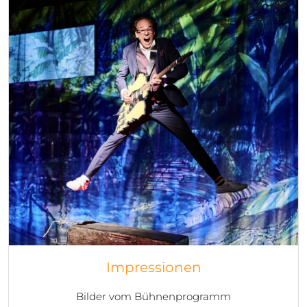
Impressionen
Bilder vom Bühnenprogramm