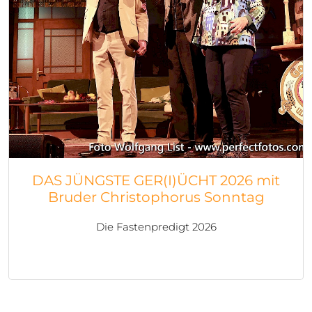
DAS JÜNGSTE GER(I)ÜCHT 2026 mit
Bruder Christophorus Sonntag
Die Fastenpredigt 2026