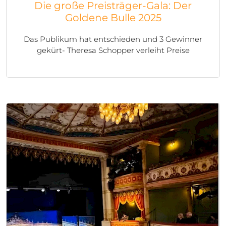
Die große Preisträger-Gala: Der
Goldene Bulle 2025
Das Publikum hat entschieden und 3 Gewinner
gekürt- Theresa Schopper verleiht Preise