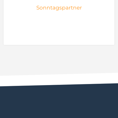
Sonntagspartner