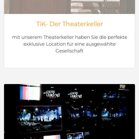
TiK- Der Theaterkeller
mit unserem Theaterkeller haben Sie die perfekte
exklusive Location für eine ausgewählte
Gesellschaft