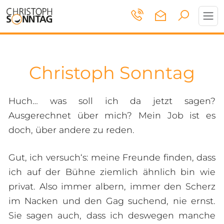
Toggl
navig
Christoph Sonntag
Tickets & Termine
Huch… was soll ich da jetzt sagen?
Infos
Ausgerechnet über mich? Mein Job ist es
doch, über andere zu reden.
Gut, ich versuch‘s: meine Freunde finden, dass
ich auf der Bühne ziemlich ähnlich bin wie
privat. Also immer albern, immer den Scherz
im Nacken und den Gag suchend, nie ernst.
Sie sagen auch, dass ich deswegen manche